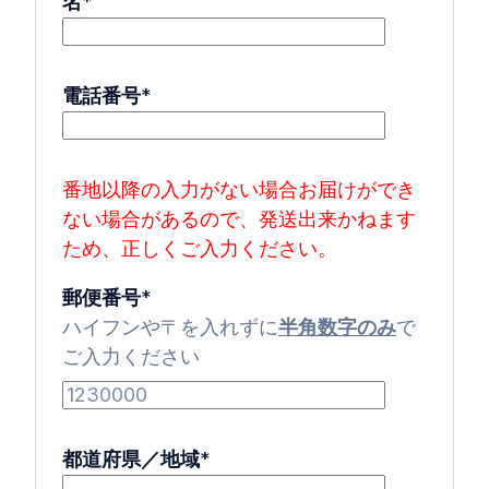
名
*
電話番号
*
番地以降の入力がない場合お届けができ
ない場合があるので、
発送出来かねます
ため、正しくご入力ください。
郵便番号
*
ハイフンや〒を入れずに
半角数字のみ
で
ご入力ください
都道府県／地域
*