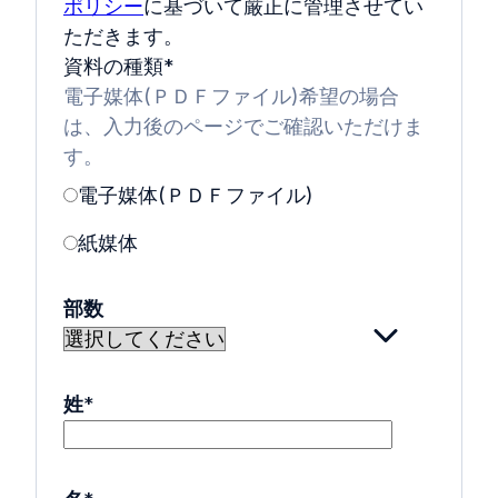
ポリシー
に基づいて厳正に管理させてい
ただきます。
資料の種類
*
電子媒体(ＰＤＦファイル)希望の場合
は、入力後のページでご確認いただけま
す。
電子媒体(ＰＤＦファイル)
紙媒体
部数
姓
*